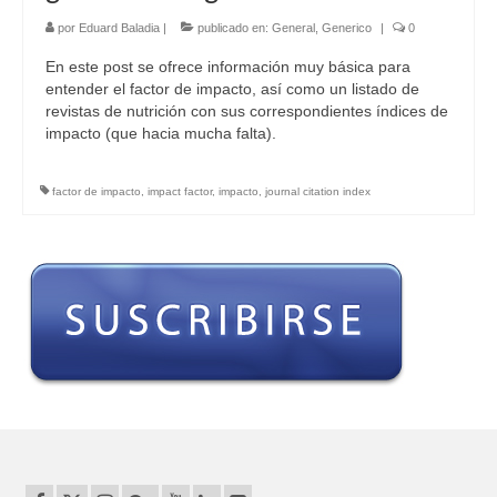
por
Eduard Baladia
|
publicado en:
General
,
Generico
|
0
En este post se ofrece información muy básica para
entender el factor de impacto, así como un listado de
revistas de nutrición con sus correspondientes índices de
impacto (que hacia mucha falta).
factor de impacto
,
impact factor
,
impacto
,
journal citation index