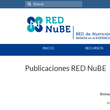
Buscar
por:
INICIO
RECURSOS
Publicaciones RED NuBE
Entra
h