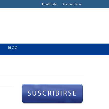
Identifícate
Desconectarse
BLOG