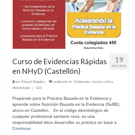
19
Curso de Evidencias Rápidas
NOV 2016
en NHyD (Castellón)
por
Eduard Baladia
|
publicado en:
Evidencias
,
Lectura crítica
,
Metodología
|
0
Prepárate para la Práctica Basada en la Evidencia y
aprende sobre Nutrición Basada en la Evidencia (NuBE),
ahora en Castellón. En el código deontológico de
cualquier profesional sanitario reza: es una
responsabilidad ética desarrollar su práctica en base a …
Continuar