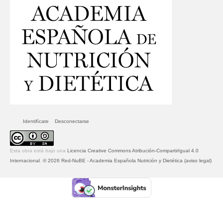
Identifícate
Desconectarse
Esta obra está bajo una
Licencia Creative Commons Atribución-CompartirIgual 4.0
Internacional
.
© 2026 Red-NuBE - Academia Española Nutrición y Dietética (aviso legal)