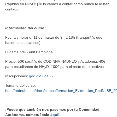
Rápidas en NHyD! ¡Te lo vamos a contar como nunca te lo han
contado!
Información del curso:
Fecha y horario: 11 de marzo de 9h a 18h (tranquil@s que
hacemos descansos).
Lugar: Hotel Zenit Pamplona
Precio: 50€ soci@s de CODINNA-NADNEO y Academia; 40€
para estudiantes de NHyD; 100€ para el resto de colectivos.
Inscripciones:
goo.gl/5Ldau6
Temario del curso:
http://rednube.net/docs/cursos/formacion_Evidencias_RedNuBE_20
¡Puede que también nos pasemos por tu Comunidad
Autónoma, compruébalo
aquí
!