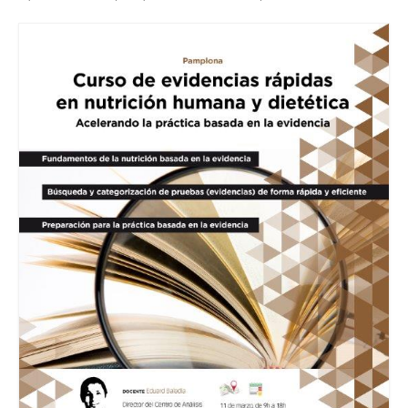
RECURSOS
Herramientas
Manuales
Publicaciones de interés
COMUNIDAD DE APRENDIZAJE
META-INVESTIGACIÓN
BLOG