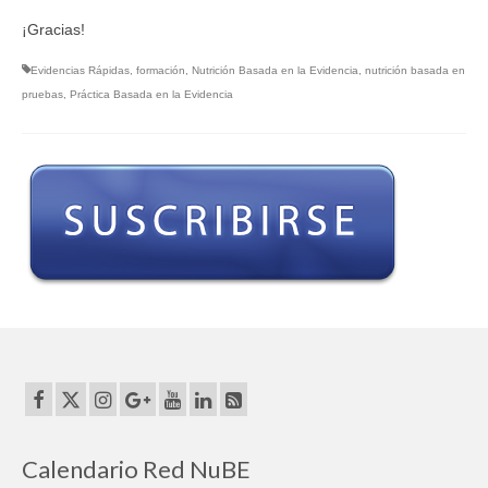
¡Gracias!
Evidencias Rápidas
,
formación
,
Nutrición Basada en la Evidencia
,
nutrición basada en
pruebas
,
Práctica Basada en la Evidencia
Calendario Red NuBE