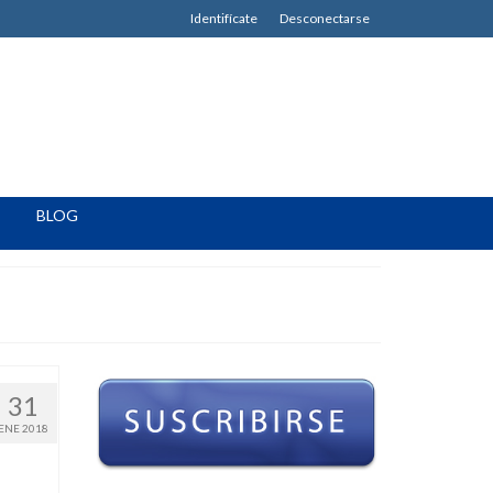
Identifícate
Desconectarse
BLOG
31
ENE 2018