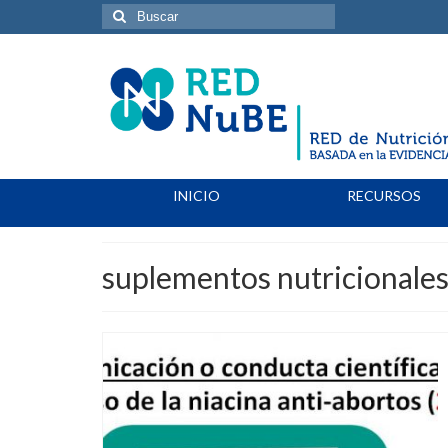
Buscar
por:
INICIO
RECURSOS
suplementos nutricionale