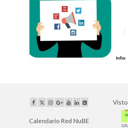
Visto
Calendario Red NuBE
GRA