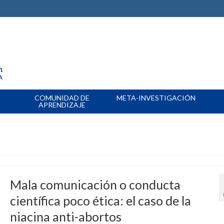
COMUNIDAD DE
META-INVESTIGACIÓN
APRENDIZAJE
s
Mala comunicación o conducta
científica poco ética: el caso de la
niacina anti-abortos