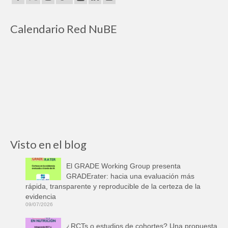
Calendario Red NuBE
Visto en el blog
El GRADE Working Group presenta
GRADErater: hacia una evaluación más
rápida, transparente y reproducible de la certeza de la
evidencia
09/07/2026
¿RCTs o estudios de cohortes? Una propuesta