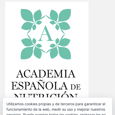
Utilizamos cookies propias y de terceros para garantizar el
funcionamiento de la web, medir su uso y mejorar nuestros
servicios. Puede aceptar todas las cookies, rechazar las no