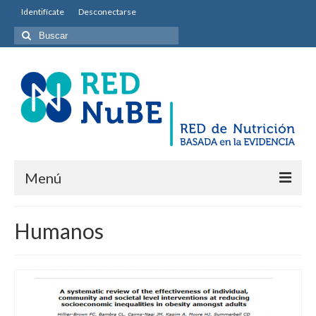
Identifícate
Desconectarse
Buscar
por:
Menú
INICIO
Humanos
Equipo permanente
Misión y Objetivos
Entidades colaboradoras