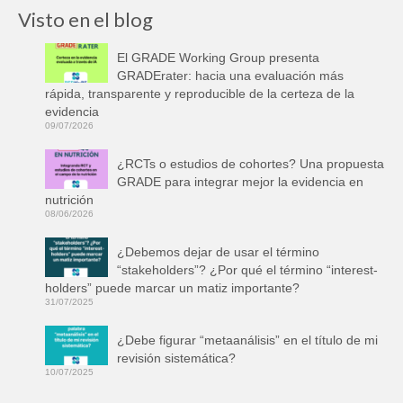
Visto en el blog
El GRADE Working Group presenta
GRADErater: hacia una evaluación más
rápida, transparente y reproducible de la certeza de la
evidencia
09/07/2026
¿RCTs o estudios de cohortes? Una propuesta
GRADE para integrar mejor la evidencia en
nutrición
08/06/2026
¿Debemos dejar de usar el término
“stakeholders”? ¿Por qué el término “interest-
holders” puede marcar un matiz importante?
31/07/2025
¿Debe figurar “metaanálisis” en el título de mi
revisión sistemática?
10/07/2025