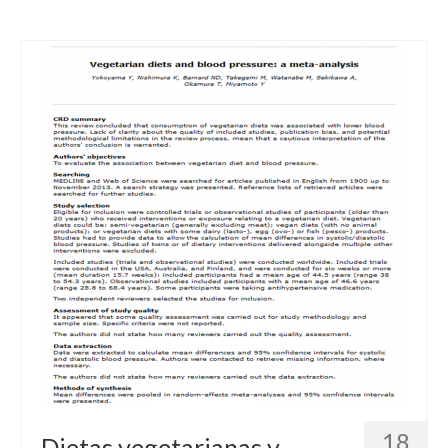
18
Dietas vegetarianas y