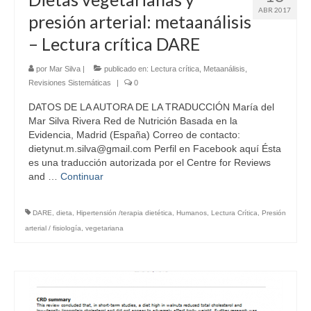
ABR 2017
presión arterial: metaanálisis
– Lectura crítica DARE
por
Mar Silva
|
publicado en:
Lectura crítica
,
Metaanálisis
,
Revisiones Sistemáticas
|
0
DATOS DE LA AUTORA DE LA TRADUCCIÓN María del
Mar Silva Rivera Red de Nutrición Basada en la
Evidencia, Madrid (España) Correo de contacto:
dietynut.m.silva@gmail.com Perfil en Facebook aquí Ésta
es una traducción autorizada por el Centre for Reviews
and …
Continuar
DARE
,
dieta
,
Hipertensión /terapia dietética
,
Humanos
,
Lectura Crítica
,
Presión
arterial / fisiología
,
vegetariana