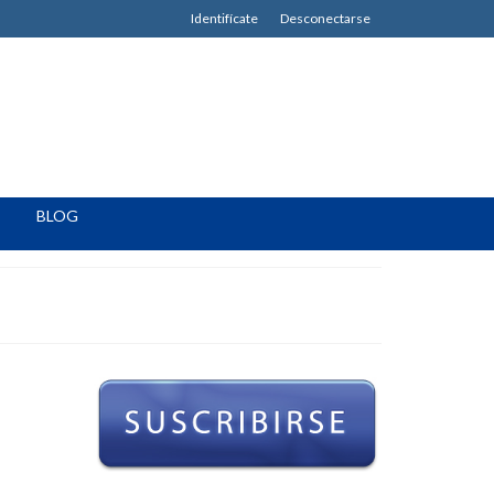
Identifícate
Desconectarse
BLOG