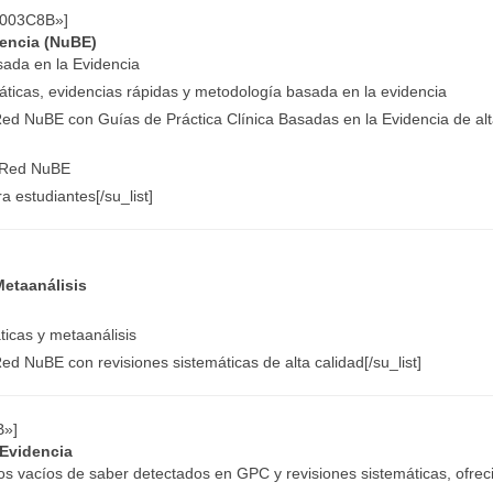
»#003C8B»]
dencia (NuBE)
sada en la Evidencia
ticas, evidencias rápidas y metodología basada en la evidencia
Red NuBE con Guías de Práctica Clínica Basadas en la Evidencia de al
o Red NuBE
a estudiantes[/su_list]
Metaanálisis
ticas y metaanálisis
ed NuBE con revisiones sistemáticas de alta calidad[/su_list]
B»]
 Evidencia
os vacíos de saber detectados en GPC y revisiones sistemáticas, ofre