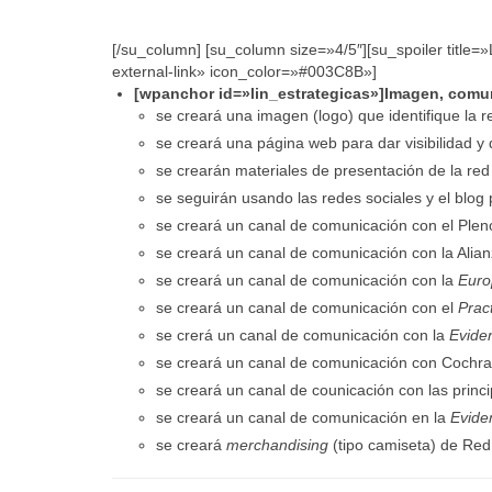
[/su_column] [su_column size=»4/5″][su_spoiler title=»
external-link» icon_color=»#003C8B»]
[wpanchor id=»lin_estrategicas»]Imagen, comuni
se creará una imagen (logo) que identifique la r
se creará una página web para dar visibilidad y 
se crearán materiales de presentación de la red 
se seguirán usando las redes sociales y el blog 
se creará un canal de comunicación con el Plen
se creará un canal de comunicación con la Alia
se creará un canal de comunicación con la
Euro
se creará un canal de comunicación con el
Prac
se crerá un canal de comunicación con la
Eviden
se creará un canal de comunicación con Cochr
se creará un canal de counicación con las princi
se creará un canal de comunicación en la
Evide
se creará
merchandising
(tipo camiseta) de Red