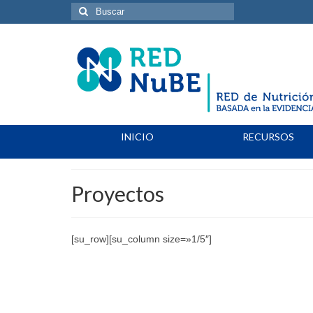
Buscar
por:
INICIO
RECURSOS
Proyectos
[su_row][su_column size=»1/5″]