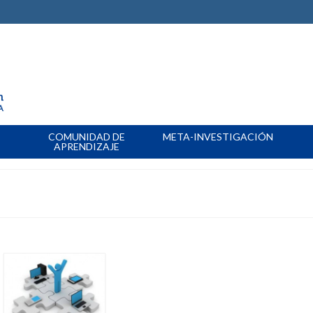
COMUNIDAD DE
META-INVESTIGACIÓN
APRENDIZAJE