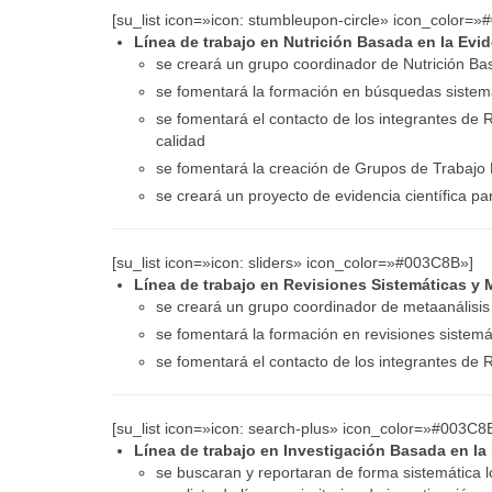
[su_list icon=»icon: stumbleupon-circle» icon_color=
Línea de trabajo en Nutrición Basada en la Evi
se creará un grupo coordinador de Nutrición Ba
se fomentará la formación en búsquedas sistemá
se fomentará el contacto de los integrantes de 
calidad
se fomentará la creación de Grupos de Trabaj
se creará un proyecto de evidencia científica par
[su_list icon=»icon: sliders» icon_color=»#003C8B»]
Línea de trabajo en Revisiones Sistemáticas y 
se creará un grupo coordinador de metaanálisis
se fomentará la formación en revisiones sistemá
se fomentará el contacto de los integrantes de R
[su_list icon=»icon: search-plus» icon_color=»#003C8
Línea de trabajo en Investigación Basada en la
se buscaran y reportaran de forma sistemática l