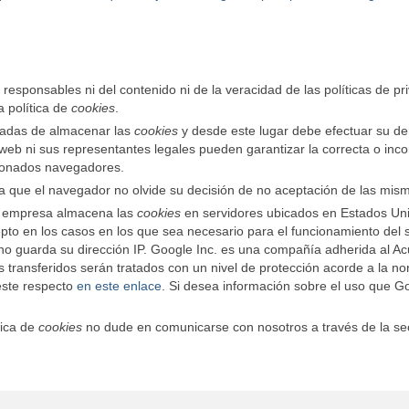
responsables ni del contenido ni de la veracidad de las políticas de pr
 política de
cookies
.
gadas de almacenar las
cookies
y desde este lugar debe efectuar su d
web ni sus representantes legales pueden garantizar la correcta o inco
ionados navegadores.
 que el navegador no olvide su decisión de no aceptación de las mis
a empresa almacena las
cookies
en servidores ubicados en Estados Un
pto en los casos en los que sea necesario para el funcionamiento del 
 no guarda su dirección IP. Google Inc. es una compañía adherida al A
 transferidos serán tratados con un nivel de protección acorde a la no
este respecto
en este enlace
. Si desea información sobre el uso que G
tica de
cookies
no dude en comunicarse con nosotros a través de la se