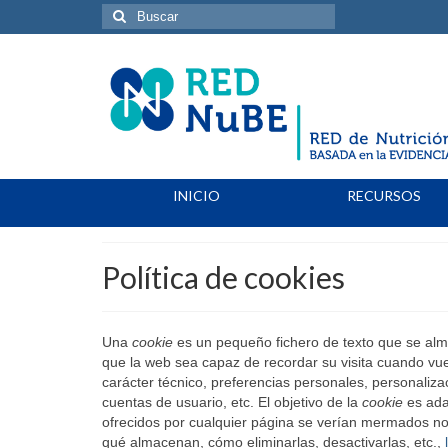
Buscar
por:
INICIO
RECURSOS
Política de cookies
Una
cookie
es un pequeño fichero de texto que se alm
que la web sea capaz de recordar su visita cuando vu
carácter técnico, preferencias personales, personaliza
cuentas de usuario, etc. El objetivo de la
cookie
es adap
ofrecidos por cualquier página se verían mermados n
qué almacenan, cómo eliminarlas, desactivarlas, etc.,