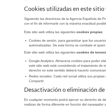
Cookies utilizadas en este siti
Siguiendo las directrices de la Agencia Española de P
con el fin de informarle con la máxima exactitud posibl
Este sitio web utiliza las siguientes
cookies propias
:
Cookies de sesión, para garantizar que los usuari
automatizadas. De esta forma se combate el
spam
Este sitio web utiliza las siguientes
cookies de tercer
Google Analytics: Almacena
cookies
para poder elabo
este sitio web está consintiendo el tratamiento de i
derecho en este sentido deberá hacerlo comunica
Redes sociales: Cada red social utiliza sus propias
Compartir
.
Desactivación o eliminación de
En cualquier momento podrá ejercer su derecho de desa
realizan de forma diferente en función del navegador