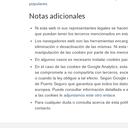
populares
.
Notas adicionales
Ni esta web ni sus representantes legales se hacen 
que puedan tener los terceros mencionados en esta
Los navegadores web son las herramientas encar
eliminación o desactivación de las mismas. Ni esta 
manipulación de las
cookies
por parte de los menc
En algunos casos es necesario instalar
cookies
para
En el caso de las
cookies
de Google Analytics, est
se compromete a no compartirla con terceros, exce
o cuando la ley obligue a tal efecto. Según Google
de Puerto Seguro que garantiza que todos los datos
europea. Puede consultar información detallada a 
a las cookies
le adjuntamos este otro enlace
.
Para cualquier duda o consulta acerca de esta polí
contacto.