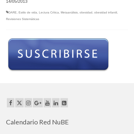
14/05/2013
DARE
,
Estilo de vida
,
Lectura Crítica
,
Metaanálisis
,
obesidad
,
obesidad infantil
,
Revisiones Sistemáticas
Calendario Red NuBE