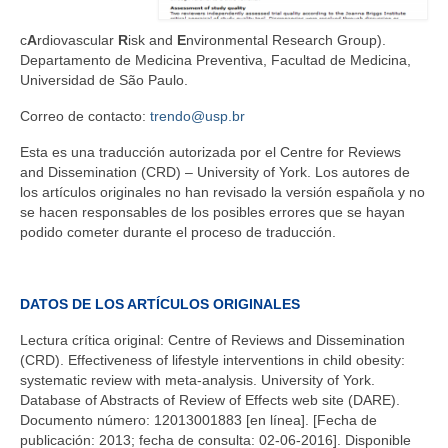
c
A
rdiovascular
R
isk and
E
nvironmental Research Group).
Departamento de Medicina Preventiva, Facultad de Medicina,
Universidad de São Paulo.
Correo de contacto:
trendo@usp.br
Esta es una traducción autorizada por el Centre for Reviews
and Dissemination (CRD) – University of York. Los autores de
los artículos originales no han revisado la versión española y no
se hacen responsables de los posibles errores que se hayan
podido cometer durante el proceso de traducción.
DATOS DE LOS ARTÍCULOS ORIGINALES
Lectura crítica original: Centre of Reviews and Dissemination
(CRD). Effectiveness of lifestyle interventions in child obesity:
systematic review with meta-analysis. University of York.
Database of Abstracts of Review of Effects web site (DARE).
Documento número: 12013001883 [en línea]. [Fecha de
publicación: 2013; fecha de consulta: 02-06-2016]. Disponible