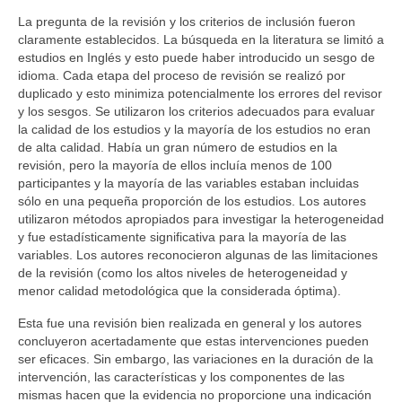
La pregunta de la revisión y los criterios de inclusión fueron
claramente establecidos. La búsqueda en la literatura se limitó a
estudios en Inglés y esto puede haber introducido un sesgo de
idioma. Cada etapa del proceso de revisión se realizó por
duplicado y esto minimiza potencialmente los errores del revisor
y los sesgos. Se utilizaron los criterios adecuados para evaluar
la calidad de los estudios y la mayoría de los estudios no eran
de alta calidad. Había un gran número de estudios en la
revisión, pero la mayoría de ellos incluía menos de 100
participantes y la mayoría de las variables estaban incluidas
sólo en una pequeña proporción de los estudios. Los autores
utilizaron métodos apropiados para investigar la heterogeneidad
y fue estadísticamente significativa para la mayoría de las
variables. Los autores reconocieron algunas de las limitaciones
de la revisión (como los altos niveles de heterogeneidad y
menor calidad metodológica que la considerada óptima).
Esta fue una revisión bien realizada en general y los autores
concluyeron acertadamente que estas intervenciones pueden
ser eficaces. Sin embargo, las variaciones en la duración de la
intervención, las características y los componentes de las
mismas hacen que la evidencia no proporcione una indicación