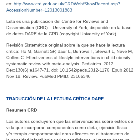
en:
http://www.crd.york.ac.uk/CRDWeb/ShowRecord.asp?
AccessionNumber=12013001883
Esta es una publicación del Centre for Reviews and
Dissemination (CRD) – University of York, disponible en la base
de datos DARE de la CRD (copyright University of York).
Revisión Sistemática original sobre la que se hace la lectura
crítica: Ho M, Garnett SP, Baur L, Burrows T, Stewart L, Neve M,
Collins C. Effectiveness of lifestyle interventions in child obesity:
systematic review with meta-analysis. Pediatrics. 2012
Dec;130(6):e1647-71. doi: 10.1542/peds.2012-1176. Epub 2012
Nov 19. Review. PubMed PMID: 23166346
TRADUCCIÓN DE LA LECTURA CRÍTICA DARE
Resumen CRD
Los autores concluyeron que las intervenciones sobre estilos de
vida que incorporan componentes como dieta, ejercicio físico
y/o terapia comportamental eran eficaces en el tratamiento de