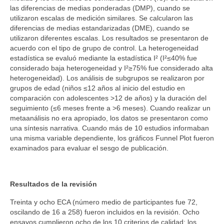
las diferencias de medias ponderadas (DMP), cuando se
utilizaron escalas de medición similares. Se calcularon las
diferencias de medias estandarizadas (DME), cuando se
utilizaron diferentes escalas. Los resultados se presentaron de
acuerdo con el tipo de grupo de control. La heterogeneidad
estadística se evaluó mediante la estadística Ι² (Ι²≤40% fue
considerado baja heterogeneidad y Ι²≥75% fue considerado alta
heterogeneidad). Los análisis de subgrupos se realizaron por
grupos de edad (niños ≤12 años al inicio del estudio en
comparación con adolescentes >12 de años) y la duración del
seguimiento (≤6 meses frente a >6 meses). Cuando realizar un
metaanálisis no era apropiado, los datos se presentaron como
una síntesis narrativa. Cuando más de 10 estudios informaban
una misma variable dependiente, los gráficos Funnel Plot fueron
examinados para evaluar el sesgo de publicación.
Resultados de la revisión
Treinta y ocho ECA (número medio de participantes fue 72,
oscilando de 16 a 258) fueron incluidos en la revisión. Ocho
ensayos cumplieron ocho de los 10 criterios de calidad; los