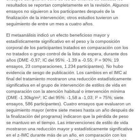
resultados se reportan completamente en la revisión. Algunos
ensayos no siguieron a los participantes después de la
finalización de la intervención; otros estudios tuvieron un
seguimiento de entre un mes a cuatro años.
El metaanálisis indicó un efecto beneficioso mayor y
estadísticamente significativo en el peso y la composición
corporal de los participantes tratados en comparación con los
no tratados o grupo control de la lista de espera, durante dos
años (DME -0,97; IC del 95%: -1.39 a -0.55; Ι² = 90%; 19
ensayos, 23 comparaciones, 1.234 participantes). No hubo
evidencia de sesgo de publicación. Los cambios en el IMC al
final del tratamiento mostraron una reducción estadísticamente
significativa en el grupo de intervención de estilos de vida en
comparación con la atención habitual o intervención mínima
(DME -1.30kg/m²; IC del 95%: -1,58 a -1,03; Ι² = 75%; siete
ensayos, 586 participantes). Cuatro ensayos que evaluaron un
seguimiento mayor (entre siete meses hasta un año después de
la finalización del programa) indicaron que la pérdida de peso
se mantuvo en el tiempo. Las intervenciones de estilo de vida
mostraron una reducción mayor y estadísticamente significativa
en el z-IMC durante más de un año, en comparación con los