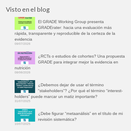
Visto en el blog
El GRADE Working Group presenta
GRADErater: hacia una evaluación más
rápida, transparente y reproducible de la certeza de la
evidencia
09/07/2026
¿RCTs o estudios de cohortes? Una propuesta
GRADE para integrar mejor la evidencia en
nutrición
08/06/2026
¿Debemos dejar de usar el término
“stakeholders”? ¿Por qué el término “interest-
holders” puede marcar un matiz importante?
31/07/2025
¿Debe figurar “metaanálisis” en el título de mi
revisión sistemática?
10/07/2025