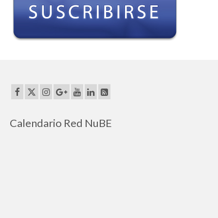
RECURSOS
Herramientas
Manuales
Publicaciones de interés
COMUNIDAD DE APRENDIZAJE
META-INVESTIGACIÓN
Calendario Red NuBE
BLOG