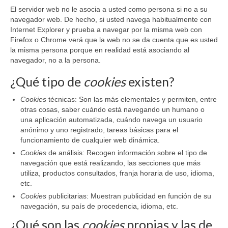
El servidor web no le asocia a usted como persona si no a su
navegador web. De hecho, si usted navega habitualmente con
Internet Explorer y prueba a navegar por la misma web con
Firefox o Chrome verá que la web no se da cuenta que es usted
la misma persona porque en realidad está asociando al
navegador, no a la persona.
¿Qué tipo de
cookies
existen?
Cookies
técnicas: Son las más elementales y permiten, entre
otras cosas, saber cuándo está navegando un humano o
una aplicación automatizada, cuándo navega un usuario
anónimo y uno registrado, tareas básicas para el
funcionamiento de cualquier web dinámica.
Cookies
de análisis: Recogen información sobre el tipo de
navegación que está realizando, las secciones que más
utiliza, productos consultados, franja horaria de uso, idioma,
etc.
Cookies
publicitarias: Muestran publicidad en función de su
navegación, su país de procedencia, idioma, etc.
¿Qué son las
cookies
propias y las de