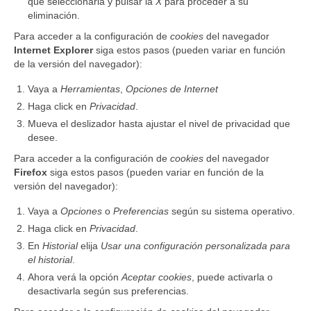
que seleccionarla y pulsar la
X
para proceder a su
eliminación.
Para acceder a la configuración de
cookies
del navegador
Internet Explorer
siga estos pasos (pueden variar en función
de la versión del navegador):
Vaya a
Herramientas
,
Opciones de Internet
Haga click en
Privacidad
.
Mueva el deslizador hasta ajustar el nivel de privacidad que
desee.
Para acceder a la configuración de
cookies
del navegador
Firefox
siga estos pasos (pueden variar en función de la
versión del navegador):
Vaya a
Opciones
o
Preferencias
según su sistema operativo.
Haga click en
Privacidad
.
En
Historial
elija
Usar una configuración personalizada para
el historial
.
Ahora verá la opción
Aceptar cookies
, puede activarla o
desactivarla según sus preferencias.