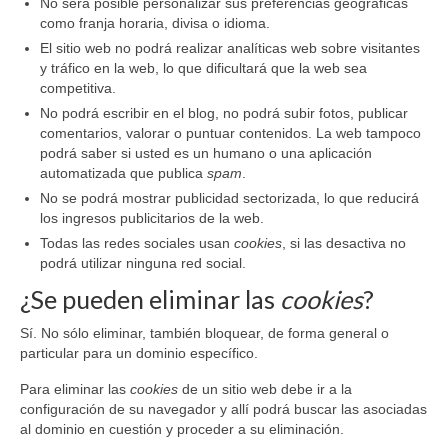
No será posible personalizar sus preferencias geográficas
como franja horaria, divisa o idioma.
El sitio web no podrá realizar analíticas web sobre visitantes
y tráfico en la web, lo que dificultará que la web sea
competitiva.
No podrá escribir en el blog, no podrá subir fotos, publicar
comentarios, valorar o puntuar contenidos. La web tampoco
podrá saber si usted es un humano o una aplicación
automatizada que publica
spam
.
No se podrá mostrar publicidad sectorizada, lo que reducirá
los ingresos publicitarios de la web.
Todas las redes sociales usan
cookies
, si las desactiva no
podrá utilizar ninguna red social.
¿Se pueden eliminar las
cookies
?
Sí. No sólo eliminar, también bloquear, de forma general o
particular para un dominio específico.
Para eliminar las
cookies
de un sitio web debe ir a la
configuración de su navegador y allí podrá buscar las asociadas
al dominio en cuestión y proceder a su eliminación.