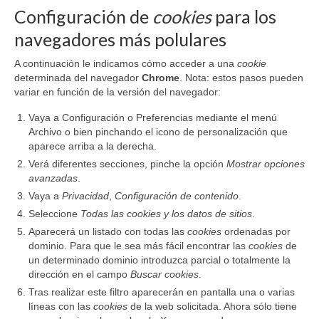
Configuración de
cookies
para los
navegadores más polulares
A continuación le indicamos cómo acceder a una
cookie
determinada del navegador
Chrome
. Nota: estos pasos pueden
variar en función de la versión del navegador:
Vaya a Configuración o Preferencias mediante el menú
Archivo o bien pinchando el icono de personalización que
aparece arriba a la derecha.
Verá diferentes secciones, pinche la opción
Mostrar opciones
avanzadas
.
Vaya a
Privacidad
,
Configuración de contenido
.
Seleccione
Todas las
cookies
y los datos de sitios
.
Aparecerá un listado con todas las
cookies
ordenadas por
dominio. Para que le sea más fácil encontrar las
cookies
de
un determinado dominio introduzca parcial o totalmente la
dirección en el campo
Buscar cookies
.
Tras realizar este filtro aparecerán en pantalla una o varias
líneas con las
cookies
de la web solicitada. Ahora sólo tiene