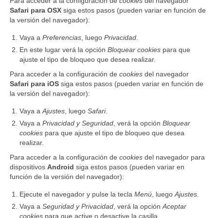
Para acceder a la configuración de
cookies
del navegador
Safari para OSX
siga estos pasos (pueden variar en función de
la versión del navegador):
Vaya a
Preferencias
, luego
Privacidad
.
En este lugar verá la opción
Bloquear cookies
para que
ajuste el tipo de bloqueo que desea realizar.
Para acceder a la configuración de
cookies
del navegador
Safari para iOS
siga estos pasos (pueden variar en función de
la versión del navegador):
Vaya a
Ajustes
, luego
Safari
.
Vaya a
Privacidad y Seguridad
, verá la opción
Bloquear
cookies
para que ajuste el tipo de bloqueo que desea
realizar.
Para acceder a la configuración de
cookies
del navegador para
dispositivos
Android
siga estos pasos (pueden variar en
función de la versión del navegador):
Ejecute el navegador y pulse la tecla
Menú
, luego
Ajustes
.
Vaya a
Seguridad y Privacidad
, verá la opción
Aceptar
cookies
para que active o desactive la casilla.